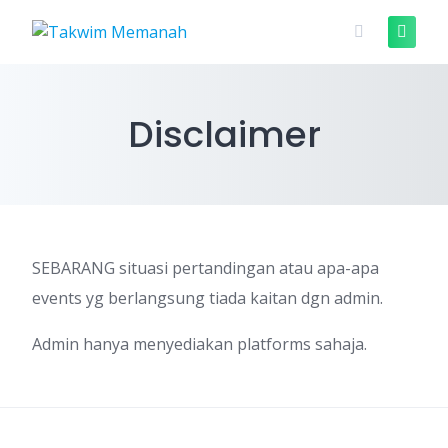
Skip
to
content
Disclaimer
SEBARANG situasi pertandingan atau apa-apa
events yg berlangsung tiada kaitan dgn admin.
Admin hanya menyediakan platforms sahaja.