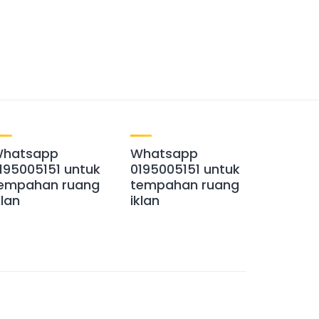
hatsapp
Whatsapp
195005151 untuk
0195005151 untuk
empahan ruang
tempahan ruang
klan
iklan