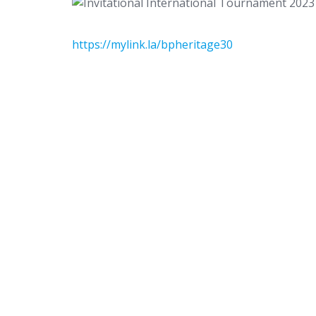
https://mylink.la/bpheritage30