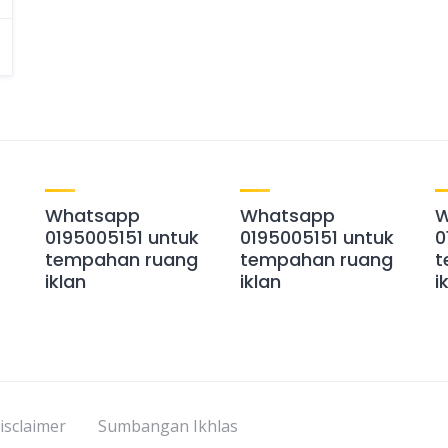
Whatsapp
Whatsapp
W
0195005151 untuk
0195005151 untuk
0
tempahan ruang
tempahan ruang
t
iklan
iklan
i
isclaimer
Sumbangan Ikhlas