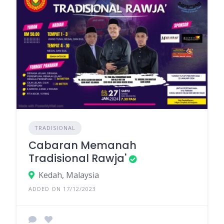
TRADISIONAL
Cabaran Memanah
Tradisional Rawja'
Kedah, Malaysia
ADDED ON 17/12/2023