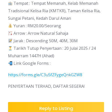
Tempat : Tempat Memanah, Kelab Memanah
Tradisional Kelisa Ria (KMTKR), Taman Kelisa Ria,
Sungai Petani, Kedah Darul Aman
Yuran : RM20.00/Seorang
Arrow : Arrow Natural Sahaja
Jarak : Descending 50M, 40M, 30M
Tarikh Tutup Penyertaan : 20 Julai 2025 / 24
Muharram 1447H (Ahad)
Link Google Forms :
https://forms.gle/C3u5fZFygeQnkGZW8
PENYERTAAN TERHAD, DAFTAR SEGERA!
Reply to Listing