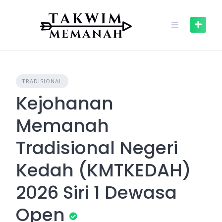
Skip
to
content
TRADISIONAL
Kejohanan
Memanah
Tradisional Negeri
Kedah (KMTKEDAH)
2026 Siri 1 Dewasa
Open