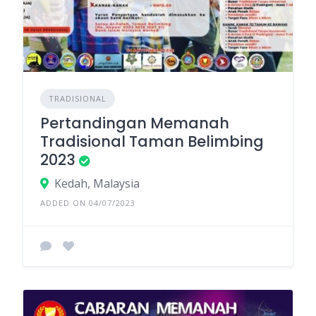
TRADISIONAL
Pertandingan Memanah
Tradisional Taman Belimbing
2023
Kedah, Malaysia
ADDED ON 04/07/2023