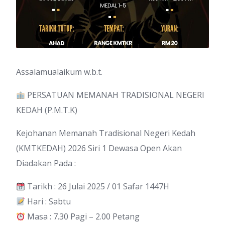
Assalamualaikum w.b.t.
PERSATUAN MEMANAH TRADISIONAL NEGERI
KEDAH (P.M.T.K)
Kejohanan Memanah Tradisional Negeri Kedah
(KMTKEDAH) 2026 Siri 1 Dewasa Open Akan
Diadakan Pada :
Tarikh : 26 Julai 2025 / 01 Safar 1447H
Hari : Sabtu
Masa : 7.30 Pagi – 2.00 Petang