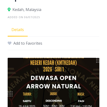
Kedah, Malaysia
ADDED ON 06/07/2025
Details
Add to Favorites