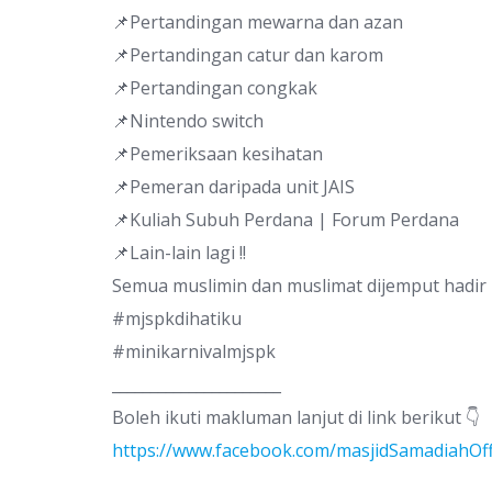
📌Pertandingan mewarna dan azan
📌Pertandingan catur dan karom
📌Pertandingan congkak
📌Nintendo switch
📌Pemeriksaan kesihatan
📌Pemeran daripada unit JAIS
📌Kuliah Subuh Perdana | Forum Perdana
📌Lain-lain lagi !!
Semua muslimin dan muslimat dijemput hadir 
#mjspkdihatiku
#minikarnivalmjspk
______________________
Boleh ikuti makluman lanjut di link berikut 👇
https://www.facebook.com/masjidSamadiahOf