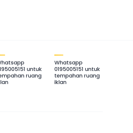
hatsapp
Whatsapp
195005151 untuk
0195005151 untuk
empahan ruang
tempahan ruang
klan
iklan