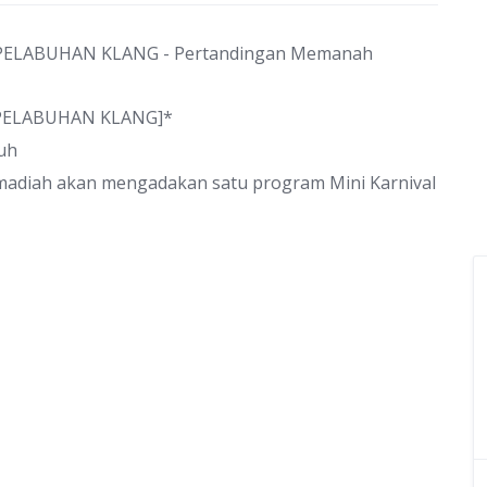
 PELABUHAN KLANG]*
uh
Samadiah akan mengadakan satu program Mini Karnival