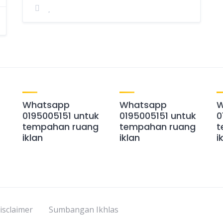
Whatsapp
Whatsapp
W
0195005151 untuk
0195005151 untuk
0
tempahan ruang
tempahan ruang
t
iklan
iklan
i
isclaimer
Sumbangan Ikhlas