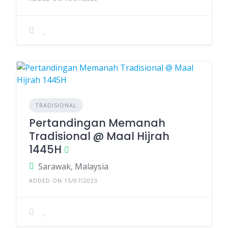
TRADISIONAL
Pertandingan Memanah
Tradisional @ Maal Hijrah
1445H
Sarawak, Malaysia
ADDED ON 15/07/2023